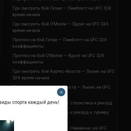
Где смотреть бой Гэтжи — Пимблетт на UFC 324:
время начала
Где смотреть бой О’Мэлли — Ядонг на UFC 324:
время начала
Прогноз на бой Гэтжи — Пимблетт на UFC 324:
коэффициенты
Прогноз на бой О’Мэлли — Ядонг на UFC 324:
коэффициенты
Где смотреть бой Кортес-Акоста — Льюис на UFC
324: время начала
Прогноз на бой Кортес-Акоста — Льюис на UFC
×
324: коэффициенты
 виды спорта каждый день!
Наталья Сильва на UFC 324: статистика и рекорд
Роуз Намаюнас: статистика и рекорд к турниру
UFC 324
Где смотреть бой Сильва — Намаюнас на UFC