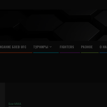
ИСАНИЕ БОЕВ UFC
ТУРНИРЫ
FIGHTERS
РАЗНОЕ
О НА
Бои ММА