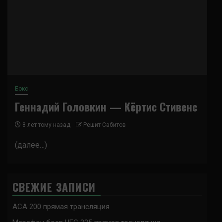
Бокс
Геннадий Головкин — Кёртис Стивенс
8 лет тому назад
Решит Сабитов
(далее…)
СВЕЖИЕ ЗАПИСИ
ACA 200 прямая трансляция