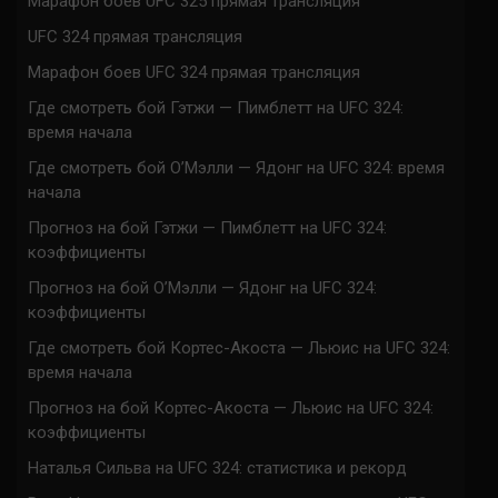
Марафон боев UFC 325 прямая трансляция
UFC 324 прямая трансляция
Марафон боев UFC 324 прямая трансляция
Где смотреть бой Гэтжи — Пимблетт на UFC 324:
время начала
Где смотреть бой О’Мэлли — Ядонг на UFC 324: время
начала
Прогноз на бой Гэтжи — Пимблетт на UFC 324:
коэффициенты
Прогноз на бой О’Мэлли — Ядонг на UFC 324:
коэффициенты
Где смотреть бой Кортес-Акоста — Льюис на UFC 324:
время начала
Прогноз на бой Кортес-Акоста — Льюис на UFC 324:
коэффициенты
Наталья Сильва на UFC 324: статистика и рекорд