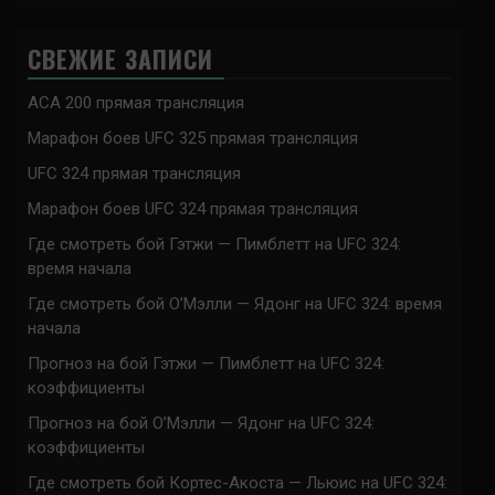
СВЕЖИЕ ЗАПИСИ
ACA 200 прямая трансляция
Марафон боев UFC 325 прямая трансляция
UFC 324 прямая трансляция
Марафон боев UFC 324 прямая трансляция
Где смотреть бой Гэтжи — Пимблетт на UFC 324:
время начала
Где смотреть бой О’Мэлли — Ядонг на UFC 324: время
начала
Прогноз на бой Гэтжи — Пимблетт на UFC 324:
коэффициенты
Прогноз на бой О’Мэлли — Ядонг на UFC 324:
коэффициенты
Где смотреть бой Кортес-Акоста — Льюис на UFC 324: