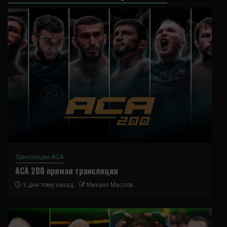
Трансляции ACA
ACA 200 прямая трансляция
3 дня тому назад
Михаил Маслов