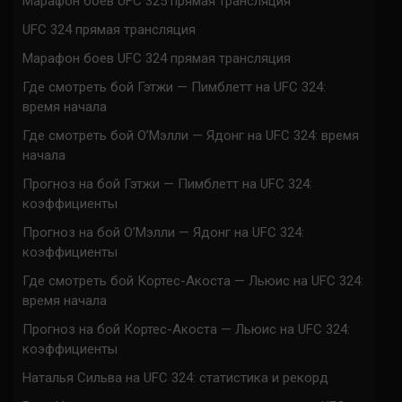
Марафон боев UFC 325 прямая трансляция
UFC 324 прямая трансляция
Марафон боев UFC 324 прямая трансляция
Где смотреть бой Гэтжи — Пимблетт на UFC 324:
время начала
Где смотреть бой О’Мэлли — Ядонг на UFC 324: время
начала
Прогноз на бой Гэтжи — Пимблетт на UFC 324:
коэффициенты
Прогноз на бой О’Мэлли — Ядонг на UFC 324:
коэффициенты
Где смотреть бой Кортес-Акоста — Льюис на UFC 324:
время начала
Прогноз на бой Кортес-Акоста — Льюис на UFC 324:
коэффициенты
Наталья Сильва на UFC 324: статистика и рекорд