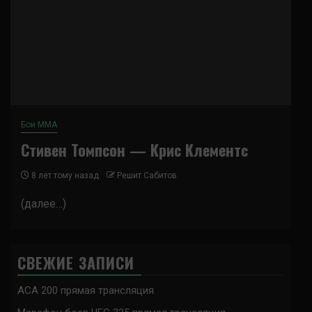
Бои ММА
Стивен Томпсон — Крис Клементс
8 лет тому назад
Решит Сабитов
(далее…)
СВЕЖИЕ ЗАПИСИ
ACA 200 прямая трансляция