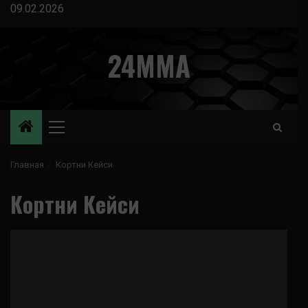
Перейти
09.02.2026
к
содержимому
24MMA
Основное
меню
Главная
Кортни Кейси
Кортни Кейси