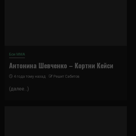
Бои ММА
Антонина Шевченко – Кортни Кейси
4 года тому назад
Решит Сабитов
(далее…)