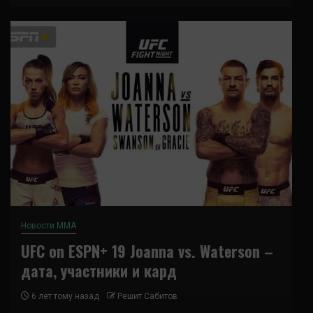
Новости ММА
UFC on ESPN+ 19 Joanna vs. Waterson –
дата, участники и кард
6 лет тому назад
Решит Сабитов