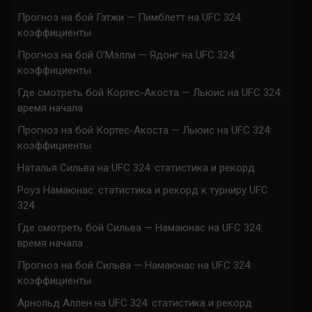
Прогноз на бой Гэтжи — Пимблетт на UFC 324:
коэффициенты
Прогноз на бой О’Мэлли — Ядонг на UFC 324:
коэффициенты
Где смотреть бой Кортес-Акоста — Льюис на UFC 324:
время начала
Прогноз на бой Кортес-Акоста — Льюис на UFC 324:
коэффициенты
Наталья Сильва на UFC 324: статистика и рекорд
Роуз Намаюнас: статистика и рекорд к турниру UFC
324
Где смотреть бой Сильва — Намаюнас на UFC 324:
время начала
Прогноз на бой Сильва — Намаюнас на UFC 324:
коэффициенты
Арнольд Аллен на UFC 324: статистика и рекорд