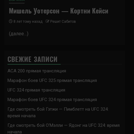
Мишель Уотерсон — Кортни Кейси
8 лет тому назад
Решит Сабитов
(далее…)
СВЕЖИЕ ЗАПИСИ
ACA 200 прямая трансляция
Марафон боев UFC 325 прямая трансляция
UFC 324 прямая трансляция
Марафон боев UFC 324 прямая трансляция
Где смотреть бой Гэтжи — Пимблетт на UFC 324:
время начала
Где смотреть бой О’Мэлли — Ядонг на UFC 324: время
начала