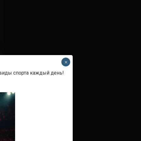
×
 виды спорта каждый день!