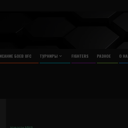
ИСАНИЕ БОЕВ UFC
ТУРНИРЫ
FIGHTERS
РАЗНОЕ
О НА
Новости ММА