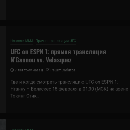
Новости ММА
Прямая трансляция UFC
UFC on ESPN 1: прямая трансляция
N’Gannou vs. Velasquez
7 лет тому назад
Решит Сабитов
Где и когда смотреть трансляцию UFC on ESPN 1:
Нганну – Веласкес 18 февраля в 01:30 (МСК) на арене
Токинг Стик...