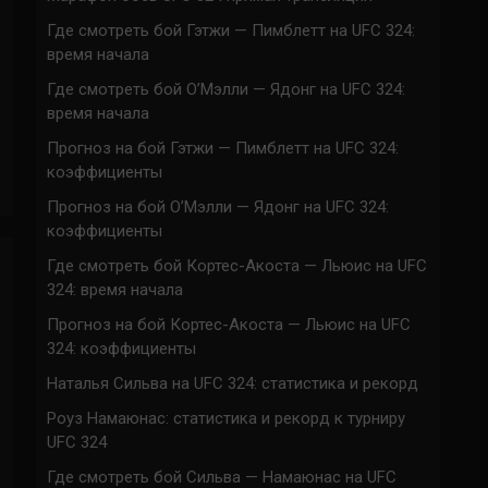
Где смотреть бой Гэтжи — Пимблетт на UFC 324:
время начала
Где смотреть бой О’Мэлли — Ядонг на UFC 324:
время начала
Прогноз на бой Гэтжи — Пимблетт на UFC 324:
коэффициенты
Прогноз на бой О’Мэлли — Ядонг на UFC 324:
коэффициенты
Где смотреть бой Кортес-Акоста — Льюис на UFC
324: время начала
Прогноз на бой Кортес-Акоста — Льюис на UFC
324: коэффициенты
Наталья Сильва на UFC 324: статистика и рекорд
Роуз Намаюнас: статистика и рекорд к турниру
UFC 324
Где смотреть бой Сильва — Намаюнас на UFC