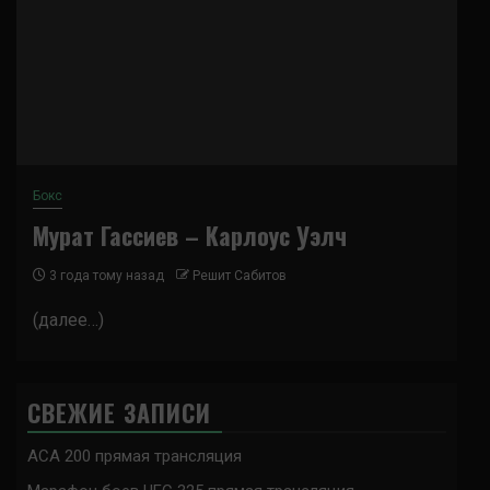
Бокс
Мурат Гассиев – Карлоус Уэлч
3 года тому назад
Решит Сабитов
(далее…)
СВЕЖИЕ ЗАПИСИ
ACA 200 прямая трансляция