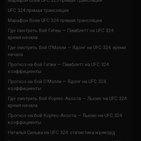
Марафон боев UFC 325 прямая трансляция
UFC 324 прямая трансляция
Марафон боев UFC 324 прямая трансляция
Где смотреть бой Гэтжи — Пимблетт на UFC 324:
время начала
Где смотреть бой О’Мэлли — Ядонг на UFC 324: время
начала
Прогноз на бой Гэтжи — Пимблетт на UFC 324:
коэффициенты
Прогноз на бой О’Мэлли — Ядонг на UFC 324:
коэффициенты
Где смотреть бой Кортес-Акоста — Льюис на UFC 324:
время начала
Прогноз на бой Кортес-Акоста — Льюис на UFC 324:
коэффициенты
Наталья Сильва на UFC 324: статистика и рекорд