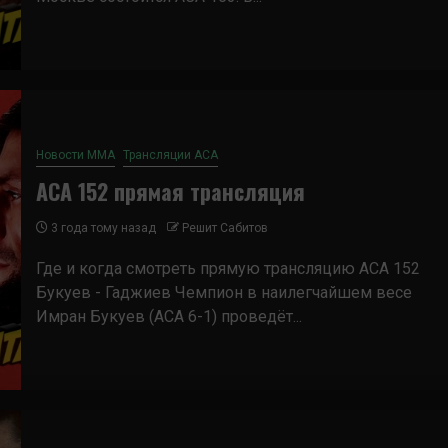
Новости ММА
Трансляции ACA
ACA 152 прямая трансляция
3 года тому назад
Решит Сабитов
Где и когда смотреть прямую трансляцию ACA 152
Букуев - Гаджиев Чемпион в наилегчайшем весе
Имран Букуев (ACA 6-1) проведёт...