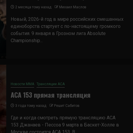
2 месяца тому назад
Михаил Маслов
Новый, 2026-й год в мире российских смешанных
единоборств стартует с по-настоящему громкого
события. 9 января в Грозном лига Absolute
Championship...
Новости ММА
Трансляции ACA
ACA 153 прямая трансляция
3 года тому назад
Решит Сабитов
Где и когда смотреть прямую трансляцию ACA
153 Джанаев - Пессоа 9 марта в Баскет-Холле в
Москве состоится АСА 153. В...