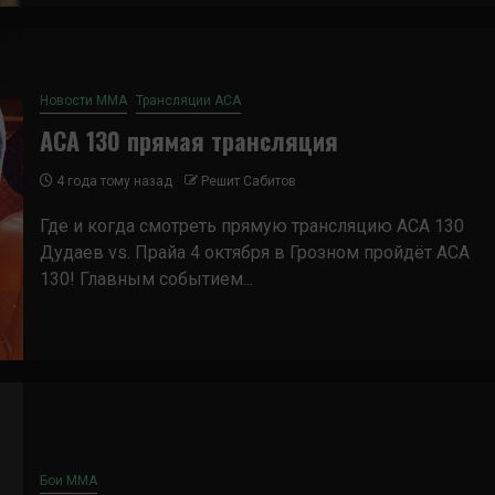
Новости ММА
Трансляции ACA
ACA 130 прямая трансляция
4 года тому назад
Решит Сабитов
Где и когда смотреть прямую трансляцию ACA 130
Дудаев vs. Прайа 4 октября в Грозном пройдёт АСА
130! Главным событием...
Бои ММА