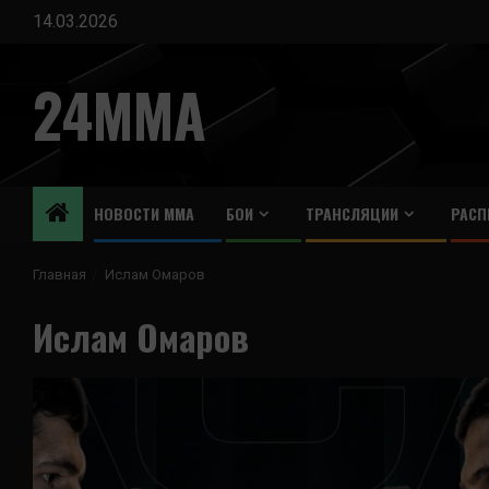
Перейти
14.03.2026
к
содержимому
24MMA
НОВОСТИ ММА
БОИ
ТРАНСЛЯЦИИ
РАСП
Главная
Ислам Омаров
Ислам Омаров