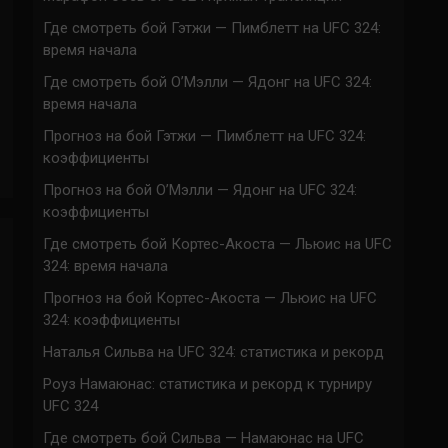
Где смотреть бой Гэтжи — Пимблетт на UFC 324:
время начала
Где смотреть бой О’Мэлли — Ядонг на UFC 324:
время начала
Прогноз на бой Гэтжи — Пимблетт на UFC 324:
коэффициенты
Прогноз на бой О’Мэлли — Ядонг на UFC 324:
коэффициенты
Где смотреть бой Кортес-Акоста — Льюис на UFC
324: время начала
Прогноз на бой Кортес-Акоста — Льюис на UFC
324: коэффициенты
Наталья Сильва на UFC 324: статистика и рекорд
Роуз Намаюнас: статистика и рекорд к турниру
UFC 324
Где смотреть бой Сильва — Намаюнас на UFC