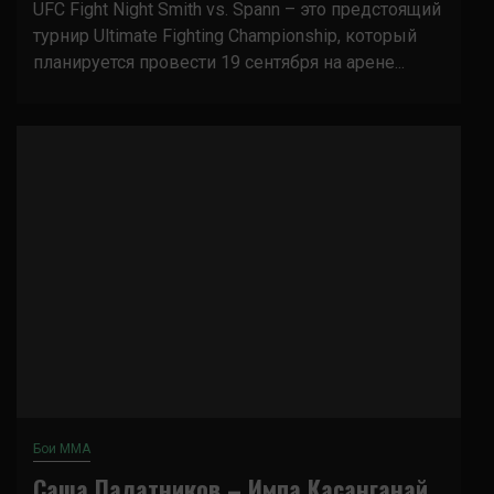
UFC Fight Night Smith vs. Spann – это предстоящий
турнир Ultimate Fighting Championship, который
планируется провести 19 сентября на арене...
Бои ММА
Саша Палатников – Импа Касанганай