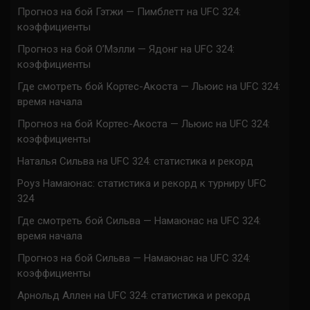
Прогноз на бой Гэтжи — Пимблетт на UFC 324:
коэффициенты
Прогноз на бой О’Мэлли — Ядонг на UFC 324:
коэффициенты
Где смотреть бой Кортес-Акоста — Льюис на UFC 324:
время начала
Прогноз на бой Кортес-Акоста — Льюис на UFC 324:
коэффициенты
Наталья Сильва на UFC 324: статистика и рекорд
Роуз Намаюнас: статистика и рекорд к турниру UFC
324
Где смотреть бой Сильва — Намаюнас на UFC 324:
время начала
Прогноз на бой Сильва — Намаюнас на UFC 324:
коэффициенты
Арнольд Аллен на UFC 324: статистика и рекорд