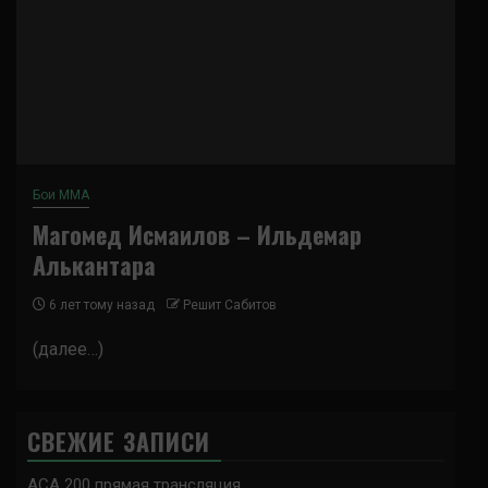
Бои ММА
Магомед Исмаилов – Ильдемар
Алькантара
6 лет тому назад
Решит Сабитов
(далее…)
СВЕЖИЕ ЗАПИСИ
ACA 200 прямая трансляция