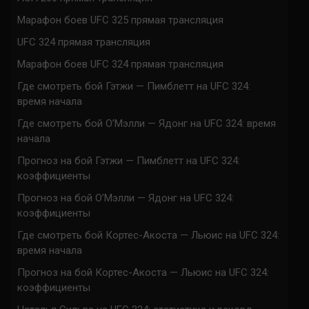
Марафон боев UFC 325 прямая трансляция
UFC 324 прямая трансляция
Марафон боев UFC 324 прямая трансляция
Где смотреть бой Гэтжи — Пимблетт на UFC 324:
время начала
Где смотреть бой О’Мэлли — Ядонг на UFC 324: время
начала
Прогноз на бой Гэтжи — Пимблетт на UFC 324:
коэффициенты
Прогноз на бой О’Мэлли — Ядонг на UFC 324:
коэффициенты
Где смотреть бой Кортес-Акоста — Льюис на UFC 324:
время начала
Прогноз на бой Кортес-Акоста — Льюис на UFC 324:
коэффициенты