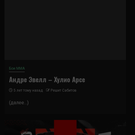
Бои ММА
Андре Эвелл – Хулио Арсе
5 лет тому назад
Решит Сабитов
(далее…)