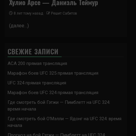
Хулио Арсе — Даниэль Теймур
8 лет тому назад
Решит Сабитов
(далее…)
СВЕЖИЕ ЗАПИСИ
ACA 200 прямая трансляция
Марафон боев UFC 325 прямая трансляция
UFC 324 прямая трансляция
Марафон боев UFC 324 прямая трансляция
Где смотреть бой Гэтжи — Пимблетт на UFC 324:
время начала
Где смотреть бой О’Мэлли — Ядонг на UFC 324: время
начала
Прогноз на бой Гэтжи — Пимблетт на UFC 324: