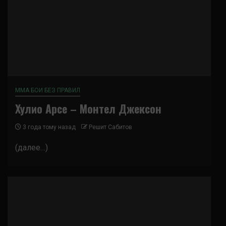
ММА БОИ БЕЗ ПРАВИЛ
Хулио Арсе – Монтел Джексон
3 года тому назад
Решит Сабитов
(далее…)