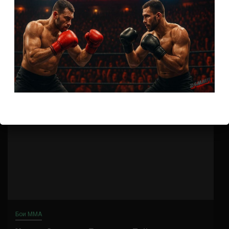
7 лет тому назад
Решит Сабитов
(далее…)
Бои ММА