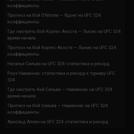
коэффициенты
Прогноз на бой О’Мэлли — Ядонг на UFC 324:
коэффициенты
Где смотреть бой Кортес-Акоста — Льюис на UFC 324:
время начала
Прогноз на бой Кортес-Акоста — Льюис на UFC 324:
коэффициенты
Наталья Сильва на UFC 324: статистика и рекорд
Роуз Намаюнас: статистика и рекорд к турниру UFC
324
Где смотреть бой Сильва — Намаюнас на UFC 324:
время начала
Прогноз на бой Сильва — Намаюнас на UFC 324:
коэффициенты
Арнольд Аллен на UFC 324: статистика и рекорд