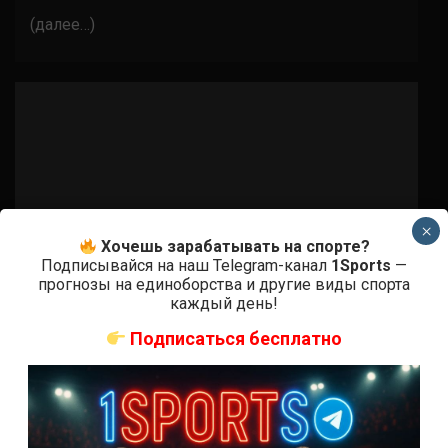
(далее…)
×
Хочешь зарабатывать на спорте?
Подписывайся на наш Telegram-канал
1Sports
—
прогнозы на единоборства и другие виды спорта
каждый день!
Подписаться бесплатно
Бои ММА
Шеймон да Сильва Мораес – Хулио
Арсе