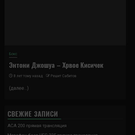
Бокс
Энтони Джошуа – Хрвое Кисичек
8 лет тому назад
Решит Сабитов
(далее…)
СВЕЖИЕ ЗАПИСИ
ACA 200 прямая трансляция