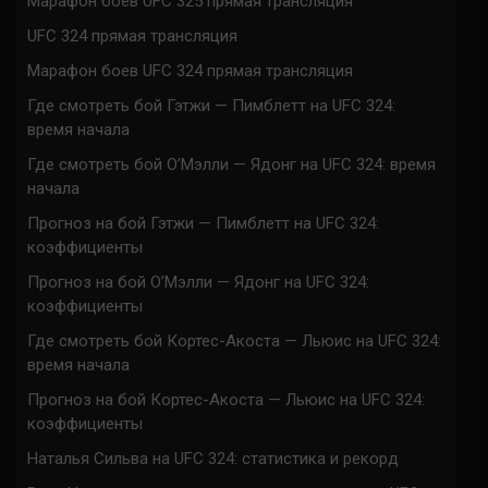
Марафон боев UFC 325 прямая трансляция
UFC 324 прямая трансляция
Марафон боев UFC 324 прямая трансляция
Где смотреть бой Гэтжи — Пимблетт на UFC 324:
время начала
Где смотреть бой О’Мэлли — Ядонг на UFC 324: время
начала
Прогноз на бой Гэтжи — Пимблетт на UFC 324:
коэффициенты
Прогноз на бой О’Мэлли — Ядонг на UFC 324:
коэффициенты
Где смотреть бой Кортес-Акоста — Льюис на UFC 324:
время начала
Прогноз на бой Кортес-Акоста — Льюис на UFC 324:
коэффициенты
Наталья Сильва на UFC 324: статистика и рекорд