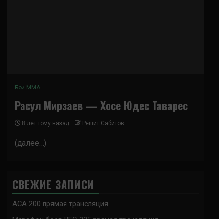
Бои ММА
Расул Мирзаев — Хосе Юдес Таварес
8 лет тому назад
Решит Сабитов
(далее…)
СВЕЖИЕ ЗАПИСИ
ACA 200 прямая трансляция