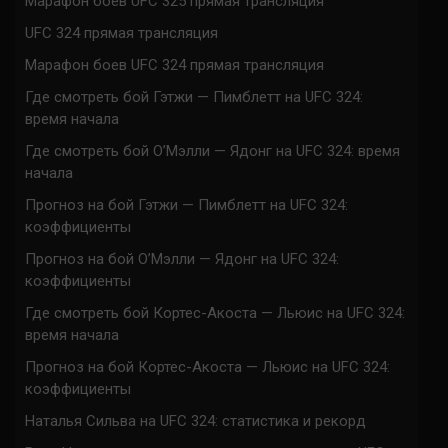
Марафон боев UFC 325 прямая трансляция
UFC 324 прямая трансляция
Марафон боев UFC 324 прямая трансляция
Где смотреть бой Гэтжи — Пимблетт на UFC 324:
время начала
Где смотреть бой О’Мэлли — Ядонг на UFC 324: время
начала
Прогноз на бой Гэтжи — Пимблетт на UFC 324:
коэффициенты
Прогноз на бой О’Мэлли — Ядонг на UFC 324:
коэффициенты
Где смотреть бой Кортес-Акоста — Льюис на UFC 324:
время начала
Прогноз на бой Кортес-Акоста — Льюис на UFC 324:
коэффициенты
Наталья Сильва на UFC 324: статистика и рекорд