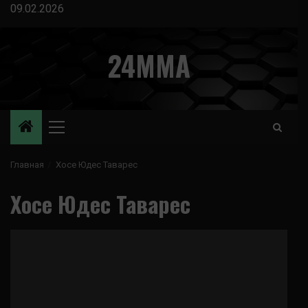
Перейти
09.02.2026
к
содержимому
24MMA
Основное
меню
Главная
Хосе Юдес Таварес
Хосе Юдес Таварес