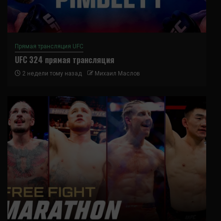
Прямая трансляция UFC
UFC 324 прямая трансляция
2 недели тому назад
Михаил Маслов