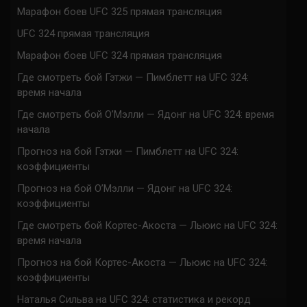
Марафон боев UFC 325 прямая трансляция
UFC 324 прямая трансляция
Марафон боев UFC 324 прямая трансляция
Где смотреть бой Гэтжи — Пимблетт на UFC 324:
время начала
Где смотреть бой О’Мэлли — Ядонг на UFC 324: время
начала
Прогноз на бой Гэтжи — Пимблетт на UFC 324:
коэффициенты
Прогноз на бой О’Мэлли — Ядонг на UFC 324:
коэффициенты
Где смотреть бой Кортес-Акоста — Льюис на UFC 324:
время начала
Прогноз на бой Кортес-Акоста — Льюис на UFC 324:
коэффициенты
Наталья Сильва на UFC 324: статистика и рекорд