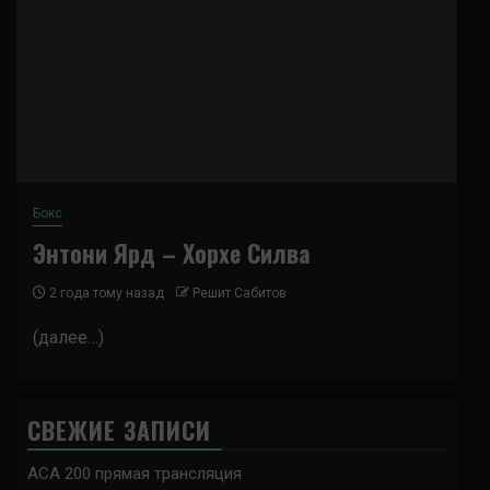
Бокс
Энтони Ярд – Хорхе Силва
2 года тому назад
Решит Сабитов
(далее…)
СВЕЖИЕ ЗАПИСИ
ACA 200 прямая трансляция