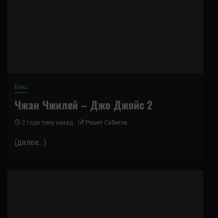
Бокс
Чжан Чжилей – Джо Джойс 2
2 года тому назад
Решит Сабитов
(далее…)