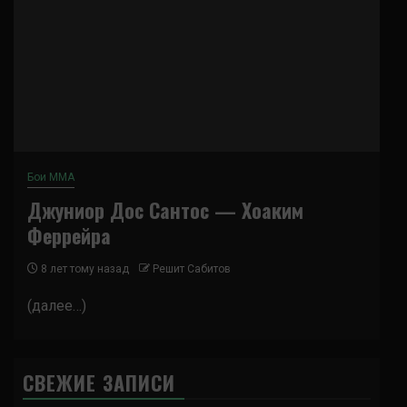
Бои ММА
Джуниор Дос Сантос — Хоаким
Феррейра
8 лет тому назад
Решит Сабитов
(далее…)
СВЕЖИЕ ЗАПИСИ