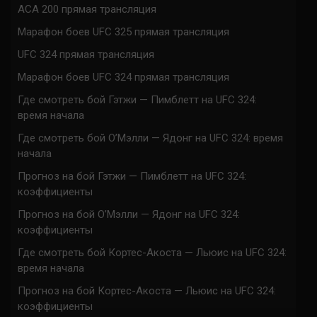
ACA 200 прямая трансляция
Марафон боев UFC 325 прямая трансляция
UFC 324 прямая трансляция
Марафон боев UFC 324 прямая трансляция
Где смотреть бой Гэтжи — Пимблетт на UFC 324:
время начала
Где смотреть бой О’Мэлли — Ядонг на UFC 324: время
начала
Прогноз на бой Гэтжи — Пимблетт на UFC 324:
коэффициенты
Прогноз на бой О’Мэлли — Ядонг на UFC 324:
коэффициенты
Где смотреть бой Кортес-Акоста — Льюис на UFC 324:
время начала
Прогноз на бой Кортес-Акоста — Льюис на UFC 324:
коэффициенты