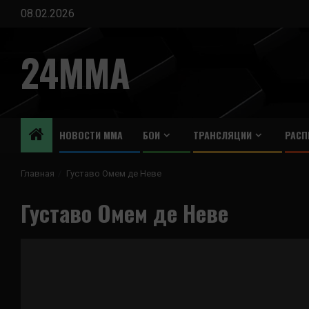
Перейти
08.02.2026
к
содержимому
24MMA
НОВОСТИ ММА
БОИ
ТРАНСЛЯЦИИ
РАСП
Главная
Густаво Омем де Неве
Густаво Омем де Неве