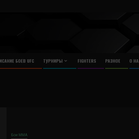
ИСАНИЕ БОЕВ UFC
ТУРНИРЫ
FIGHTERS
РАЗНОЕ
О НА
Бои ММА