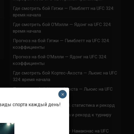
Где смотреть бой Гэтжи — Пимблетт на UFC 324:
время начала
Где смотреть бой О’Мэлли — Ядонг на UFC 324:
время начала
Прогноз на бой Гэтжи — Пимблетт на UFC 324:
коэффициенты
Прогноз на бой О’Мэлли — Ядонг на UFC 324:
коэффициенты
Где смотреть бой Кортес-Акоста — Льюис на UFC
324: время начала
Прогноз на бой Кортес-Акоста — Льюис на UFC
×
324: коэффициенты
 виды спорта каждый день!
Наталья Сильва на UFC 324: статистика и рекорд
Роуз Намаюнас: статистика и рекорд к турниру
UFC 324
Где смотреть бой Сильва — Намаюнас на UFC