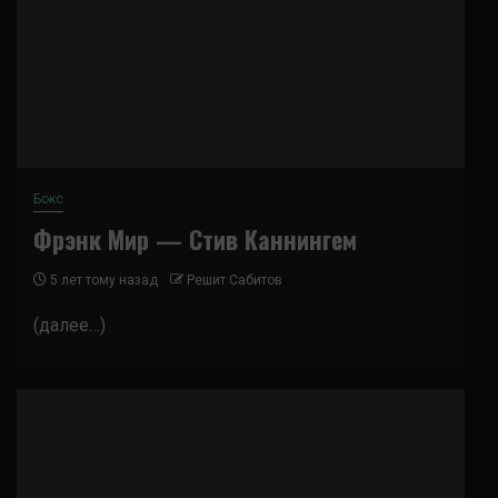
Бокс
Фрэнк Мир — Стив Каннингем
5 лет тому назад
Решит Сабитов
(далее…)