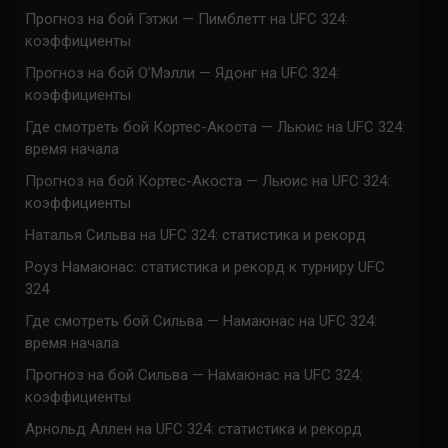
Прогноз на бой Гэтжи — Пимблетт на UFC 324:
коэффициенты
Прогноз на бой О’Мэлли — Ядонг на UFC 324:
коэффициенты
Где смотреть бой Кортес-Акоста — Льюис на UFC 324:
время начала
Прогноз на бой Кортес-Акоста — Льюис на UFC 324:
коэффициенты
Наталья Сильва на UFC 324: статистика и рекорд
Роуз Намаюнас: статистика и рекорд к турниру UFC
324
Где смотреть бой Сильва — Намаюнас на UFC 324:
время начала
Прогноз на бой Сильва — Намаюнас на UFC 324:
коэффициенты
Арнольд Аллен на UFC 324: статистика и рекорд