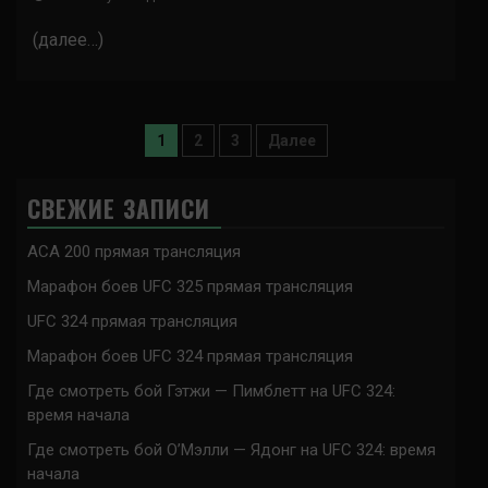
(далее…)
Пагинация
1
2
3
Далее
записей
СВЕЖИЕ ЗАПИСИ
ACA 200 прямая трансляция
Марафон боев UFC 325 прямая трансляция
UFC 324 прямая трансляция
Марафон боев UFC 324 прямая трансляция
Где смотреть бой Гэтжи — Пимблетт на UFC 324:
время начала
Где смотреть бой О’Мэлли — Ядонг на UFC 324: время
начала