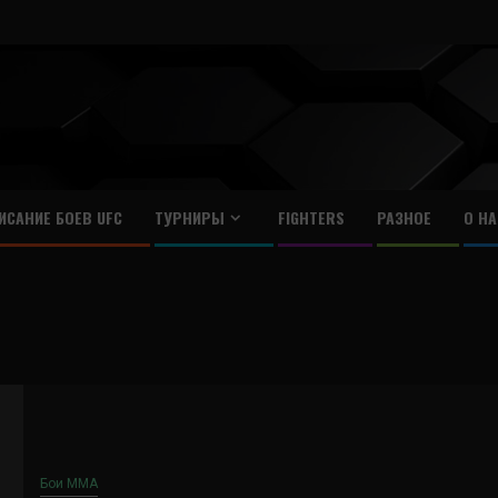
ИСАНИЕ БОЕВ UFC
ТУРНИРЫ
FIGHTERS
РАЗНОЕ
О НА
Бои ММА