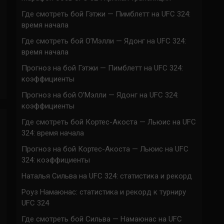
Где смотреть бой Гэтжи — Пимблетт на UFC 324:
время начала
Где смотреть бой О’Мэлли — Ядонг на UFC 324:
время начала
Прогноз на бой Гэтжи — Пимблетт на UFC 324:
коэффициенты
Прогноз на бой О’Мэлли — Ядонг на UFC 324:
коэффициенты
Где смотреть бой Кортес-Акоста — Льюис на UFC
324: время начала
Прогноз на бой Кортес-Акоста — Льюис на UFC
324: коэффициенты
Наталья Сильва на UFC 324: статистика и рекорд
Роуз Намаюнас: статистика и рекорд к турниру
UFC 324
Где смотреть бой Сильва — Намаюнас на UFC