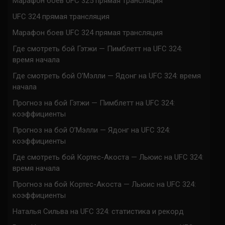
Марафон боев UFC 325 прямая трансляция
UFC 324 прямая трансляция
Марафон боев UFC 324 прямая трансляция
Где смотреть бой Гэтжи — Пимблетт на UFC 324:
время начала
Где смотреть бой О’Мэлли — Ядонг на UFC 324: время
начала
Прогноз на бой Гэтжи — Пимблетт на UFC 324:
коэффициенты
Прогноз на бой О’Мэлли — Ядонг на UFC 324:
коэффициенты
Где смотреть бой Кортес-Акоста — Льюис на UFC 324:
время начала
Прогноз на бой Кортес-Акоста — Льюис на UFC 324:
коэффициенты
Наталья Сильва на UFC 324: статистика и рекорд