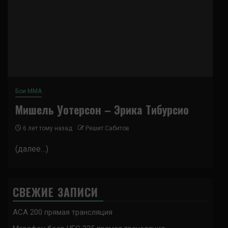
Бои ММА
Мишель Уотерсон – Эрика Тибурсио
6 лет тому назад
Решит Сабитов
(далее…)
СВЕЖИЕ ЗАПИСИ
ACA 200 прямая трансляция