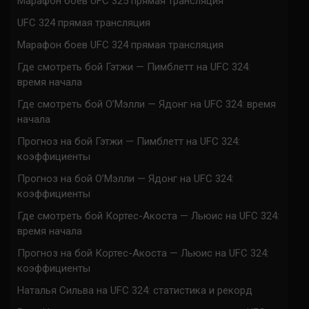
Марафон боев UFC 325 прямая трансляция
UFC 324 прямая трансляция
Марафон боев UFC 324 прямая трансляция
Где смотреть бой Гэтжи — Пимблетт на UFC 324:
время начала
Где смотреть бой О’Мэлли — Ядонг на UFC 324: время
начала
Прогноз на бой Гэтжи — Пимблетт на UFC 324:
коэффициенты
Прогноз на бой О’Мэлли — Ядонг на UFC 324:
коэффициенты
Где смотреть бой Кортес-Акоста — Льюис на UFC 324:
время начала
Прогноз на бой Кортес-Акоста — Льюис на UFC 324:
коэффициенты
Наталья Сильва на UFC 324: статистика и рекорд