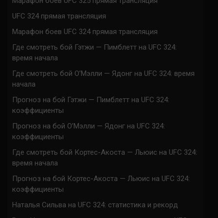
Марафон боев UFC 325 прямая трансляция
UFC 324 прямая трансляция
Марафон боев UFC 324 прямая трансляция
Где смотреть бой Гэтжи — Пимблетт на UFC 324:
время начала
Где смотреть бой О’Мэлли — Ядонг на UFC 324: время
начала
Прогноз на бой Гэтжи — Пимблетт на UFC 324:
коэффициенты
Прогноз на бой О’Мэлли — Ядонг на UFC 324:
коэффициенты
Где смотреть бой Кортес-Акоста — Льюис на UFC 324:
время начала
Прогноз на бой Кортес-Акоста — Льюис на UFC 324:
коэффициенты
Наталья Сильва на UFC 324: статистика и рекорд