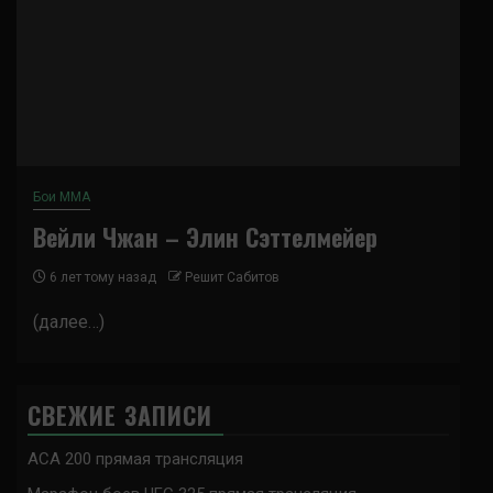
Бои ММА
Вейли Чжан – Элин Сэттелмейер
6 лет тому назад
Решит Сабитов
(далее…)
СВЕЖИЕ ЗАПИСИ
ACA 200 прямая трансляция