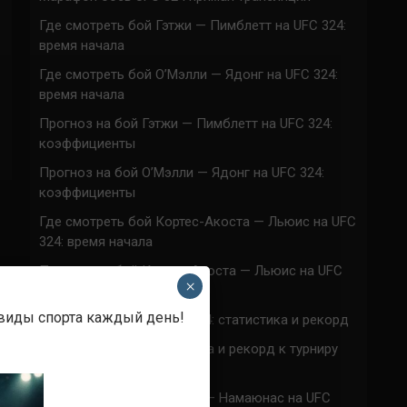
Где смотреть бой Гэтжи — Пимблетт на UFC 324:
время начала
Где смотреть бой О’Мэлли — Ядонг на UFC 324:
время начала
Прогноз на бой Гэтжи — Пимблетт на UFC 324:
коэффициенты
Прогноз на бой О’Мэлли — Ядонг на UFC 324:
коэффициенты
Где смотреть бой Кортес-Акоста — Льюис на UFC
324: время начала
Прогноз на бой Кортес-Акоста — Льюис на UFC
×
324: коэффициенты
 виды спорта каждый день!
Наталья Сильва на UFC 324: статистика и рекорд
Роуз Намаюнас: статистика и рекорд к турниру
UFC 324
Где смотреть бой Сильва — Намаюнас на UFC