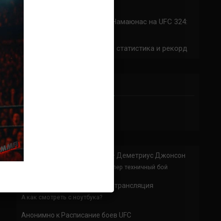
324: время начала
Прогноз на бой Сильва — Намаюнас на UFC 324:
коэффициенты
Арнольд Аллен на UFC 324: статистика и рекорд
ПРИСОЕДИНЯЙСЯ
Анонимно
к
Доминик Круз — Деметриус Джонсон
Спасибо что выложили этот супер техничный бой
Анонимно
к
UFC 324 прямая трансляция
А как смотреть с ноутбука?
Анонимно
к
Расписание боев UFC