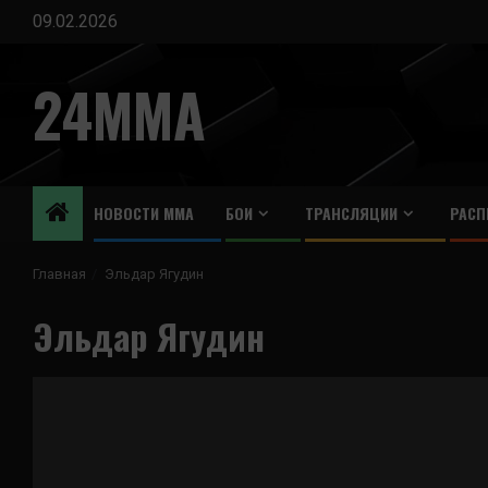
Перейти
09.02.2026
к
содержимому
24MMA
НОВОСТИ ММА
БОИ
ТРАНСЛЯЦИИ
РАСП
Главная
Эльдар Ягудин
Эльдар Ягудин