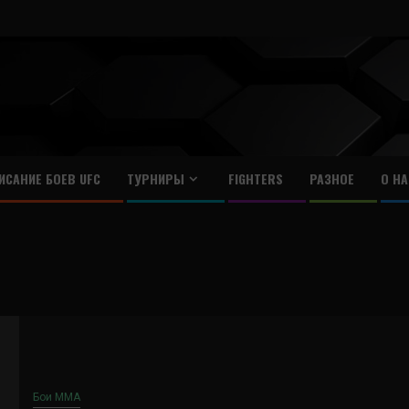
ИСАНИЕ БОЕВ UFC
ТУРНИРЫ
FIGHTERS
РАЗНОЕ
О НА
Бои ММА