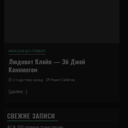
ММА БОИ БЕЗ ПРАВИЛ
Людовит Клейн — Эй Джей
Каннингем
2 года тому назад
Решит Сабитов
(далее…)
СВЕЖИЕ ЗАПИСИ
ACA 200 прямая трансляция