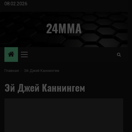
Перейти
08.02.2026
к
содержимому
24MMA
Основное
меню
Главная
Эй Джей Каннингем
Эй Джей Каннингем