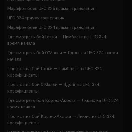
Марафон боев UFC 325 прямая трансляция
UFC 324 прямая трансляция
Марафон боев UFC 324 прямая трансляция
Где смотреть бой Гэтжи — Пимблетт на UFC 324:
время начала
Где смотреть бой О’Мэлли — Ядонг на UFC 324: время
начала
Прогноз на бой Гэтжи — Пимблетт на UFC 324:
коэффициенты
Прогноз на бой О’Мэлли — Ядонг на UFC 324:
коэффициенты
Где смотреть бой Кортес-Акоста — Льюис на UFC 324:
время начала
Прогноз на бой Кортес-Акоста — Льюис на UFC 324:
коэффициенты