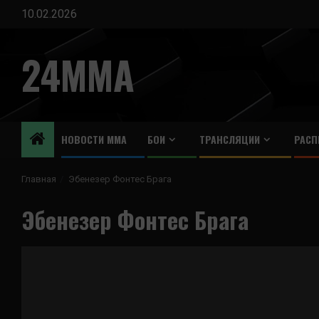
Перейти
10.02.2026
к
содержимому
24MMA
НОВОСТИ ММА
БОИ
ТРАНСЛЯЦИИ
РАСП
Главная
Эбенезер Фонтес Брага
Эбенезер Фонтес Брага