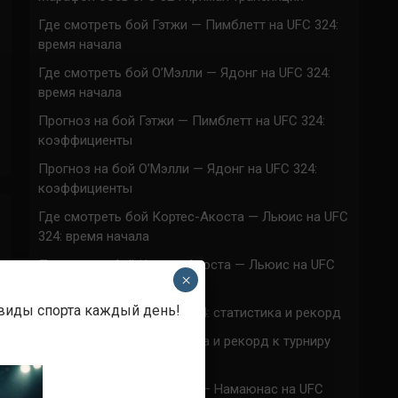
Где смотреть бой Гэтжи — Пимблетт на UFC 324:
время начала
Где смотреть бой О’Мэлли — Ядонг на UFC 324:
время начала
Прогноз на бой Гэтжи — Пимблетт на UFC 324:
коэффициенты
Прогноз на бой О’Мэлли — Ядонг на UFC 324:
коэффициенты
Где смотреть бой Кортес-Акоста — Льюис на UFC
324: время начала
Прогноз на бой Кортес-Акоста — Льюис на UFC
×
324: коэффициенты
 виды спорта каждый день!
Наталья Сильва на UFC 324: статистика и рекорд
Роуз Намаюнас: статистика и рекорд к турниру
UFC 324
Где смотреть бой Сильва — Намаюнас на UFC