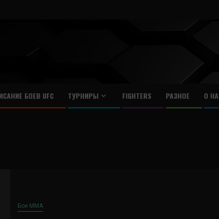
ИСАНИЕ БОЕВ UFC
ТУРНИРЫ
FIGHTERS
РАЗНОЕ
О НА
Бои ММА