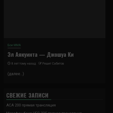
Бои ММА
Эл Аякуинта — Джошуа Ки
8 лет тому назад
Решит Сабитов
(далее…)
СВЕЖИЕ ЗАПИСИ
ACA 200 прямая трансляция