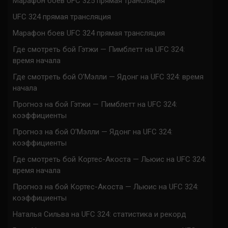
Марафон боев UFC 325 прямая трансляция
UFC 324 прямая трансляция
Марафон боев UFC 324 прямая трансляция
Где смотреть бой Гэтжи — Пимблетт на UFC 324:
время начала
Где смотреть бой О’Мэлли — Ядонг на UFC 324: время
начала
Прогноз на бой Гэтжи — Пимблетт на UFC 324:
коэффициенты
Прогноз на бой О’Мэлли — Ядонг на UFC 324:
коэффициенты
Где смотреть бой Кортес-Акоста — Льюис на UFC 324:
время начала
Прогноз на бой Кортес-Акоста — Льюис на UFC 324:
коэффициенты
Наталья Сильва на UFC 324: статистика и рекорд