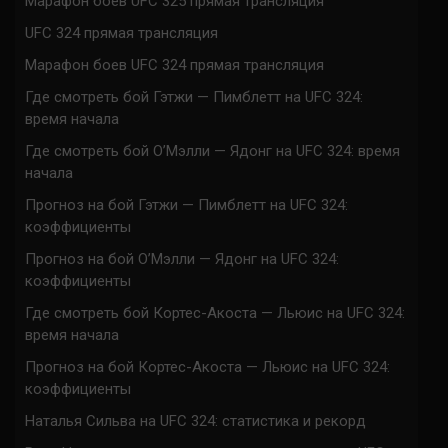
Марафон боев UFC 325 прямая трансляция
UFC 324 прямая трансляция
Марафон боев UFC 324 прямая трансляция
Где смотреть бой Гэтжи — Пимблетт на UFC 324:
время начала
Где смотреть бой О’Мэлли — Ядонг на UFC 324: время
начала
Прогноз на бой Гэтжи — Пимблетт на UFC 324:
коэффициенты
Прогноз на бой О’Мэлли — Ядонг на UFC 324:
коэффициенты
Где смотреть бой Кортес-Акоста — Льюис на UFC 324:
время начала
Прогноз на бой Кортес-Акоста — Льюис на UFC 324:
коэффициенты
Наталья Сильва на UFC 324: статистика и рекорд