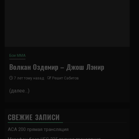
Бои ММА
Волкан Оздемир – Джош Лэнир
7 лет тому назад
Решит Сабитов
(далее…)
СВЕЖИЕ ЗАПИСИ
ACA 200 прямая трансляция