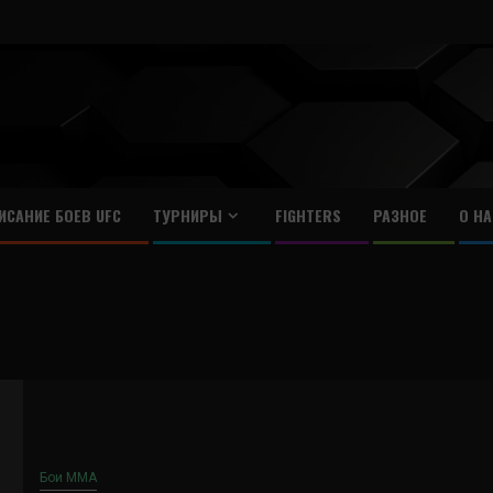
ИСАНИЕ БОЕВ UFC
ТУРНИРЫ
FIGHTERS
РАЗНОЕ
О НА
Бои ММА