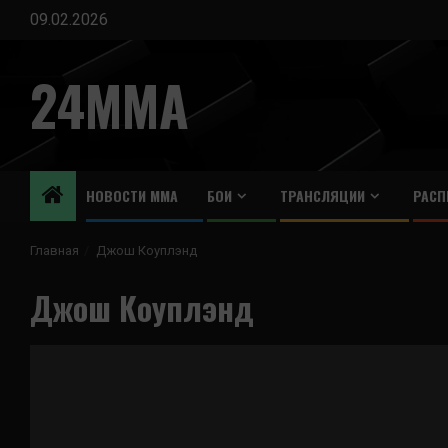
Перейти
09.02.2026
к
содержимому
24MMA
НОВОСТИ ММА
БОИ
ТРАНСЛЯЦИИ
РАСП
Главная
Джош Коуплэнд
Джош Коуплэнд