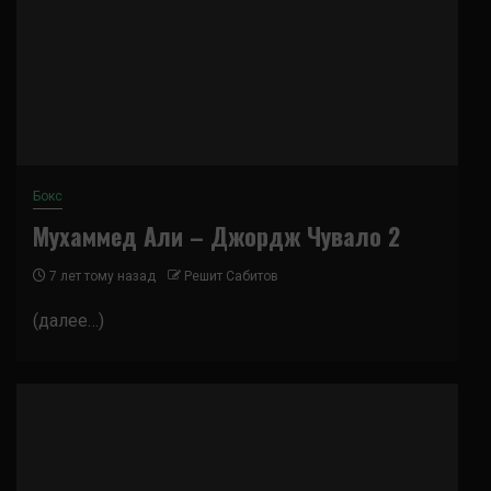
Бокс
Мухаммед Али – Джордж Чувало 2
7 лет тому назад
Решит Сабитов
(далее…)