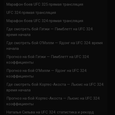
Марафон боев UFC 325 прямая трансляция
UFC 324 прямая трансляция
Марафон боев UFC 324 прямая трансляция
Где смотреть бой Гэтжи — Пимблетт на UFC 324:
время начала
Где смотреть бой О’Мэлли — Ядонг на UFC 324: время
начала
Прогноз на бой Гэтжи — Пимблетт на UFC 324:
коэффициенты
Прогноз на бой О’Мэлли — Ядонг на UFC 324:
коэффициенты
Где смотреть бой Кортес-Акоста — Льюис на UFC 324:
время начала
Прогноз на бой Кортес-Акоста — Льюис на UFC 324:
коэффициенты
Наталья Сильва на UFC 324: статистика и рекорд