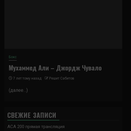
Бокс
Мухаммед Али – Джордж Чувало
7 лет тому назад
Решит Сабитов
(далее…)
СВЕЖИЕ ЗАПИСИ
ACA 200 прямая трансляция