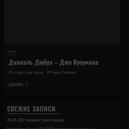
Бокс
Даниэль Дюбуа – Джо Кусумано
4 года тому назад
Решит Сабитов
(далее…)
СВЕЖИЕ ЗАПИСИ
ACA 200 прямая трансляция