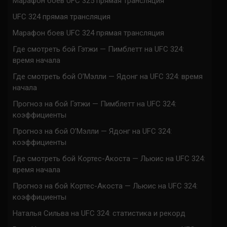
Марафон боев UFC 325 прямая трансляция
UFC 324 прямая трансляция
Марафон боев UFC 324 прямая трансляция
Где смотреть бой Гэтжи — Пимблетт на UFC 324:
время начала
Где смотреть бой О’Мэлли — Ядонг на UFC 324: время
начала
Прогноз на бой Гэтжи — Пимблетт на UFC 324:
коэффициенты
Прогноз на бой О’Мэлли — Ядонг на UFC 324:
коэффициенты
Где смотреть бой Кортес-Акоста — Льюис на UFC 324:
время начала
Прогноз на бой Кортес-Акоста — Льюис на UFC 324:
коэффициенты
Наталья Сильва на UFC 324: статистика и рекорд