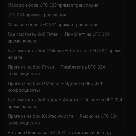
Марафон боев UFC 325 прямая трансляция
UFC 324 прямая трансляция
Марафон боев UFC 324 прямая трансляция
Где смотреть бой Гэтжи — Пимблетт на UFC 324:
время начала
Где смотреть бой О’Мэлли — Ядонг на UFC 324: время
начала
Прогноз на бой Гэтжи — Пимблетт на UFC 324:
коэффициенты
Прогноз на бой О’Мэлли — Ядонг на UFC 324:
коэффициенты
Где смотреть бой Кортес-Акоста — Льюис на UFC 324:
время начала
Прогноз на бой Кортес-Акоста — Льюис на UFC 324:
коэффициенты
Наталья Сильва на UFC 324: статистика и рекорд