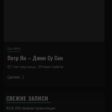
Бои ММА
Петр Ян – Джин Су Сон
7 лет тому назад
Решит Сабитов
(далее…)
СВЕЖИЕ ЗАПИСИ
ACA 200 прямая трансляция