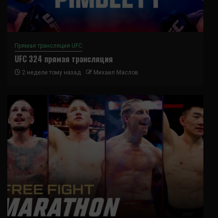
Прямая трансляция UFC
UFC 324 прямая трансляция
2 недели тому назад
Михаил Маслов