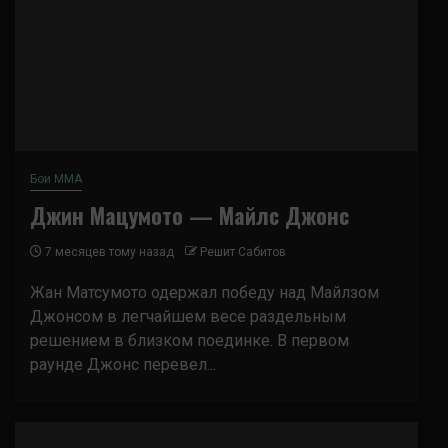
Бои ММА
Джин Мацумото — Майлс Джонс
7 месяцев тому назад
Решит Сабитов
Жан Матсумото одержал победу над Майлзом
Джонсом в легчайшем весе раздельным
решением в близком поединке. В первом
раунде Джонс перевел...