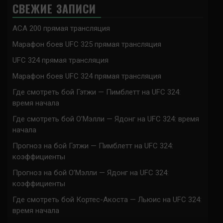
СВЕЖИЕ ЗАПИСИ
ACA 200 прямая трансляция
Марафон боев UFC 325 прямая трансляция
UFC 324 прямая трансляция
Марафон боев UFC 324 прямая трансляция
Где смотреть бой Гэтжи — Пимблетт на UFC 324:
время начала
Где смотреть бой О’Мэлли — Ядонг на UFC 324: время
начала
Прогноз на бой Гэтжи — Пимблетт на UFC 324:
коэффициенты
Прогноз на бой О’Мэлли — Ядонг на UFC 324:
коэффициенты
Где смотреть бой Кортес-Акоста — Льюис на UFC 324:
время начала