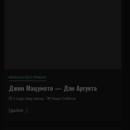
ММА БОИ БЕЗ ПРАВИЛ
Джин Мацумото — Дэн Аргуета
2 года тому назад
Решит Сабитов
(далее…)