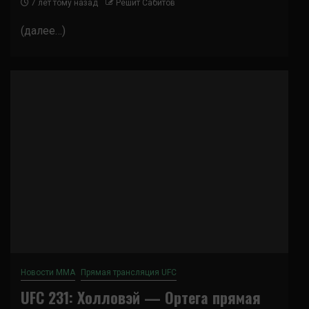
7 лет тому назад
Решит Сабитов
(далее…)
Новости ММА
Прямая трансляция UFC
UFC 231: Холловэй — Ортега прямая