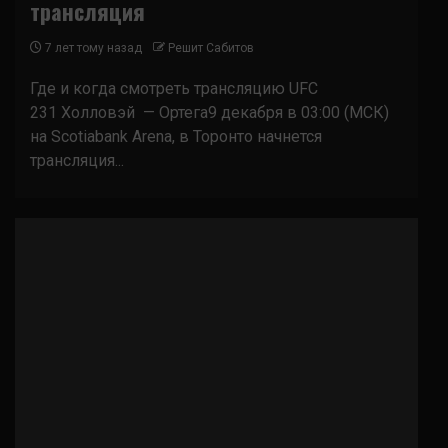
трансляция
7 лет тому назад
Решит Сабитов
Где и когда смотреть трансляцию UFC
231 Холловэй — Ортега9 декабря в 03:00 (МСК)
на Scotiabank Arena, в Торонто начнется
трансляция...