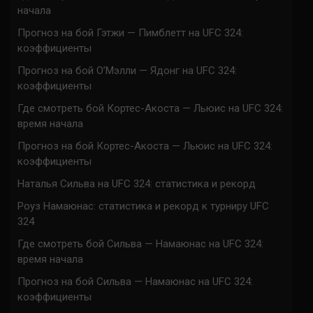
начала
Прогноз на бой Гэтжи — Пимблетт на UFC 324:
коэффициенты
Прогноз на бой О’Мэлли — Ядонг на UFC 324:
коэффициенты
Где смотреть бой Кортес-Акоста — Льюис на UFC 324:
время начала
Прогноз на бой Кортес-Акоста — Льюис на UFC 324:
коэффициенты
Наталья Сильва на UFC 324: статистика и рекорд
Роуз Намаюнас: статистика и рекорд к турниру UFC
324
Где смотреть бой Сильва — Намаюнас на UFC 324:
время начала
Прогноз на бой Сильва — Намаюнас на UFC 324:
коэффициенты