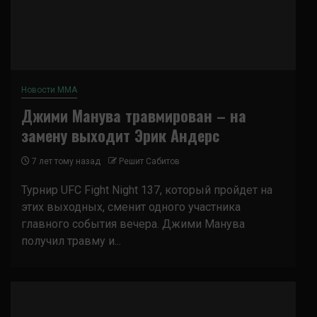
Новости ММА
Джими Манува травмирован – на
замену выходит Эрик Андерс
7 лет тому назад
Решит Сабитов
Турнир UFC Fight Night 137, который пройдет на
этих выходных, сменит одного участника
главного события вечера. Джими Манува
получил травму и...