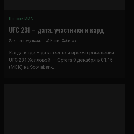
Новости ММА
UFC 231 – дата, участники и кард
7 лет тому назад
Решит Сабитов
Когда и где – дата, место и время проведения
UFC 231 Холловэй — Ортега 9 декабря в 01:15
(МСК) на Scotiabank...