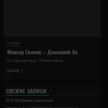
Бои ММА
Мовсар Евлоев – Джианвей Хи
4 года тому назад
Решит Сабитов
(далее…)
СВЕЖИЕ ЗАПИСИ
ACA 200 прямая трансляция