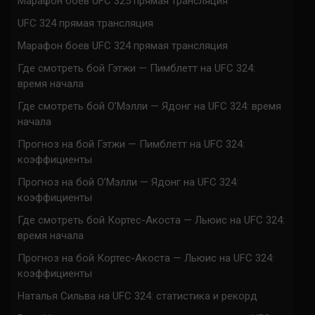
Марафон боев UFC 325 прямая трансляция
UFC 324 прямая трансляция
Марафон боев UFC 324 прямая трансляция
Где смотреть бой Гэтжи — Пимблетт на UFC 324:
время начала
Где смотреть бой О’Мэлли — Ядонг на UFC 324: время
начала
Прогноз на бой Гэтжи — Пимблетт на UFC 324:
коэффициенты
Прогноз на бой О’Мэлли — Ядонг на UFC 324:
коэффициенты
Где смотреть бой Кортес-Акоста — Льюис на UFC 324:
время начала
Прогноз на бой Кортес-Акоста — Льюис на UFC 324:
коэффициенты
Наталья Сильва на UFC 324: статистика и рекорд