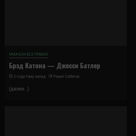
ММА БОИ БЕЗ ПРАВИЛ
Брэд Катона — Джесси Батлер
2 года тому назад
Решит Сабитов
(далее…)