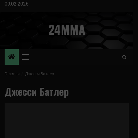
Перейти
09.02.2026
к
содержимому
24MMA
Основное
меню
Главная
Джесси Батлер
Джесси Батлер