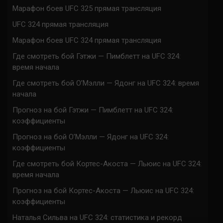
Марафон боев UFC 325 прямая трансляция
UFC 324 прямая трансляция
Марафон боев UFC 324 прямая трансляция
Где смотреть бой Гэтжи — Пимблетт на UFC 324:
время начала
Где смотреть бой О’Мэлли — Ядонг на UFC 324: время
начала
Прогноз на бой Гэтжи — Пимблетт на UFC 324:
коэффициенты
Прогноз на бой О’Мэлли — Ядонг на UFC 324:
коэффициенты
Где смотреть бой Кортес-Акоста — Льюис на UFC 324:
время начала
Прогноз на бой Кортес-Акоста — Льюис на UFC 324:
коэффициенты
Наталья Сильва на UFC 324: статистика и рекорд