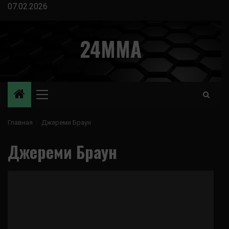
Перейти
07.02.2026
к
содержимому
24MMA
Основное
меню
Главная
Джереми Браун
Джереми Браун