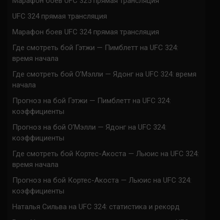
Марафон боев UFC 325 прямая трансляция
UFC 324 прямая трансляция
Марафон боев UFC 324 прямая трансляция
Где смотреть бой Гэтжи — Пимблетт на UFC 324:
время начала
Где смотреть бой О’Мэлли — Ядонг на UFC 324: время
начала
Прогноз на бой Гэтжи — Пимблетт на UFC 324:
коэффициенты
Прогноз на бой О’Мэлли — Ядонг на UFC 324:
коэффициенты
Где смотреть бой Кортес-Акоста — Льюис на UFC 324:
время начала
Прогноз на бой Кортес-Акоста — Льюис на UFC 324:
коэффициенты
Наталья Сильва на UFC 324: статистика и рекорд