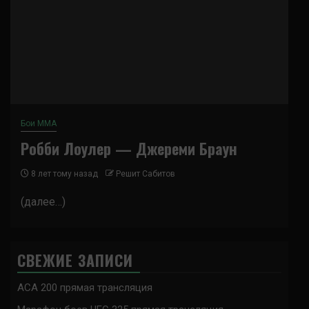
Бои ММА
Робби Лоулер — Джереми Браун
8 лет тому назад
Решит Сабитов
(далее…)
СВЕЖИЕ ЗАПИСИ
ACA 200 прямая трансляция