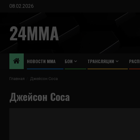
Перейти
08.02.2026
к
содержимому
24MMA
НОВОСТИ ММА
БОИ
ТРАНСЛЯЦИИ
РАСП
Главная
Джейсон Соса
Джейсон Соса