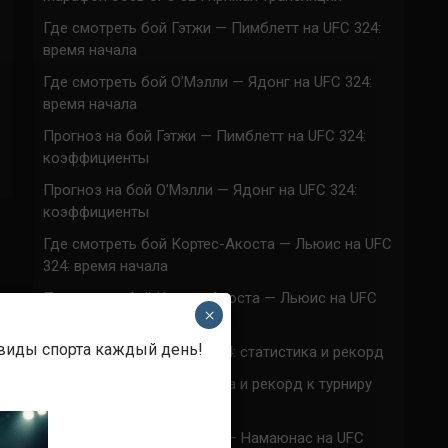
Где смотреть бой Гэтжи — Пимблетт на UFC 324:
время начала
Где смотреть бой О’Мэлли — Ядонг на UFC 324:
время начала
Прогноз на бой Гэтжи — Пимблетт на UFC 324:
коэффициенты
Прогноз на бой О’Мэлли — Ядонг на UFC 324:
коэффициенты
Где смотреть бой Кортес-Акоста — Льюис на UFC
324: время начала
Прогноз на бой Кортес-Акоста — Льюис на UFC
×
324: коэффициенты
 виды спорта каждый день!
Наталья Сильва на UFC 324: статистика и рекорд
Роуз Намаюнас: статистика и рекорд к турниру
UFC 324
Где смотреть бой Сильва — Намаюнас на UFC