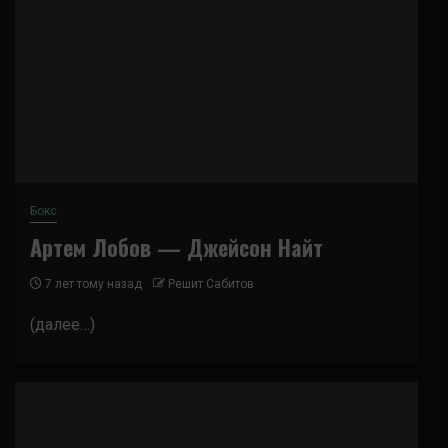
Бокс
Артем Лобов — Джейсон Найт
7 лет тому назад
Решит Сабитов
(далее…)