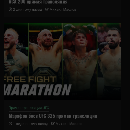
ACA 200 прямая трансляция
2 дня тому назад
Михаил Маслов
Прямая трансляция UFC
Марафон боев UFC 325 прямая трансляция
1 неделя тому назад
Михаил Маслов