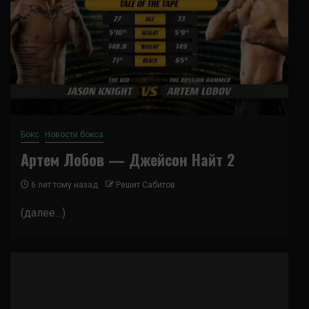
Бокс
Новости бокса
Артем Лобов — Джейсон Найт 2
6 лет тому назад
Решит Сабитов
(далее…)