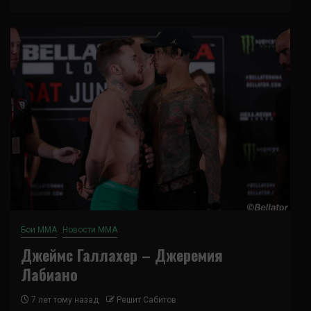
Бои ММА
Новости ММА
Джеймс Галлахер – Джеремия
Лабиано
7 лет тому назад
Решит Сабитов