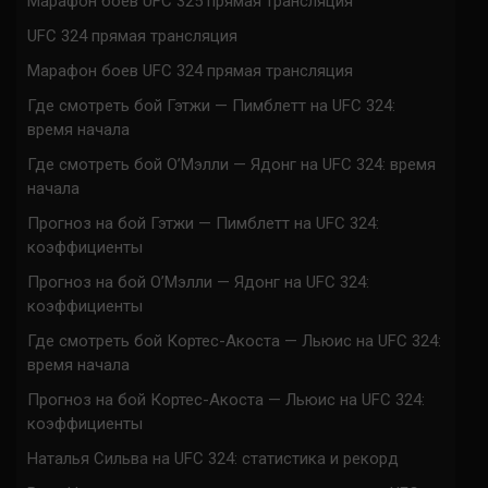
Марафон боев UFC 325 прямая трансляция
UFC 324 прямая трансляция
Марафон боев UFC 324 прямая трансляция
Где смотреть бой Гэтжи — Пимблетт на UFC 324:
время начала
Где смотреть бой О’Мэлли — Ядонг на UFC 324: время
начала
Прогноз на бой Гэтжи — Пимблетт на UFC 324:
коэффициенты
Прогноз на бой О’Мэлли — Ядонг на UFC 324:
коэффициенты
Где смотреть бой Кортес-Акоста — Льюис на UFC 324:
время начала
Прогноз на бой Кортес-Акоста — Льюис на UFC 324:
коэффициенты
Наталья Сильва на UFC 324: статистика и рекорд