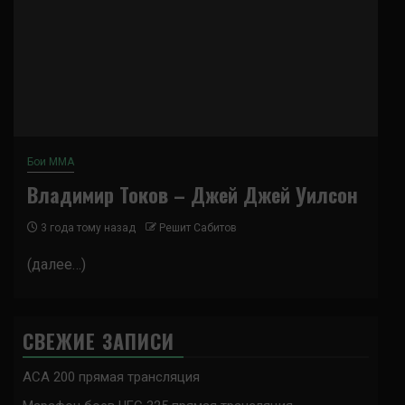
Бои ММА
Владимир Токов – Джей Джей Уилсон
3 года тому назад
Решит Сабитов
(далее…)
СВЕЖИЕ ЗАПИСИ
ACA 200 прямая трансляция