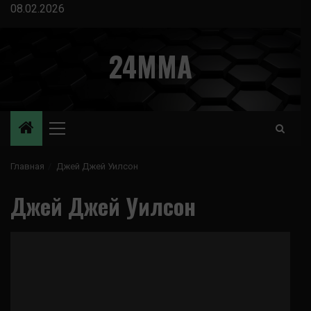
Перейти
08.02.2026
к
содержимому
24MMA
Основное
меню
Главная
Джей Джей Уилсон
Джей Джей Уилсон