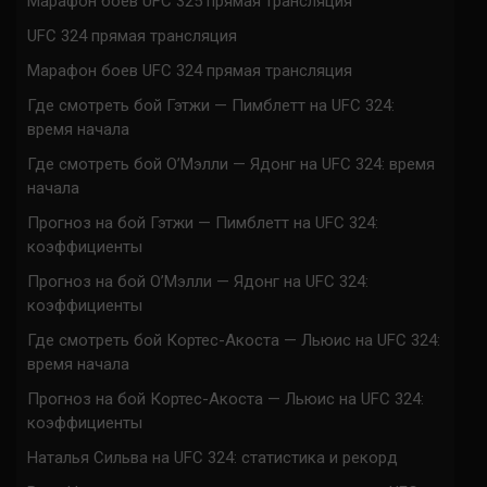
Марафон боев UFC 325 прямая трансляция
UFC 324 прямая трансляция
Марафон боев UFC 324 прямая трансляция
Где смотреть бой Гэтжи — Пимблетт на UFC 324:
время начала
Где смотреть бой О’Мэлли — Ядонг на UFC 324: время
начала
Прогноз на бой Гэтжи — Пимблетт на UFC 324:
коэффициенты
Прогноз на бой О’Мэлли — Ядонг на UFC 324:
коэффициенты
Где смотреть бой Кортес-Акоста — Льюис на UFC 324:
время начала
Прогноз на бой Кортес-Акоста — Льюис на UFC 324:
коэффициенты
Наталья Сильва на UFC 324: статистика и рекорд