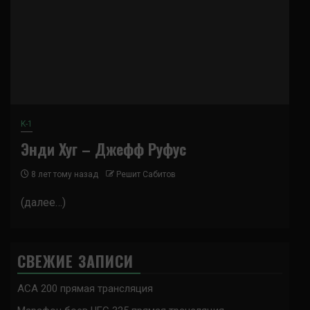
K-1
Энди Хуг – Джефф Руфус
8 лет тому назад
Решит Сабитов
(далее…)
СВЕЖИЕ ЗАПИСИ
ACA 200 прямая трансляция