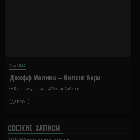
Бои ММА
Джефф Молина – Киленг Аори
5 лет тому назад
Решит Сабитов
(далее…)
СВЕЖИЕ ЗАПИСИ