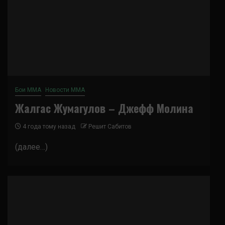
Бои ММА
Новости ММА
Жалгас Жумагулов – Джефф Молина
4 года тому назад
Решит Сабитов
(далее…)