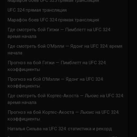
Марафон боев UFC 325 прямая трансляция
UFC 324 прямая трансляция
Марафон боев UFC 324 прямая трансляция
Где смотреть бой Гэтжи — Пимблетт на UFC 324:
время начала
Где смотреть бой О’Мэлли — Ядонг на UFC 324: время
начала
Прогноз на бой Гэтжи — Пимблетт на UFC 324:
коэффициенты
Прогноз на бой О’Мэлли — Ядонг на UFC 324:
коэффициенты
Где смотреть бой Кортес-Акоста — Льюис на UFC 324:
время начала
Прогноз на бой Кортес-Акоста — Льюис на UFC 324:
коэффициенты
Наталья Сильва на UFC 324: статистика и рекорд