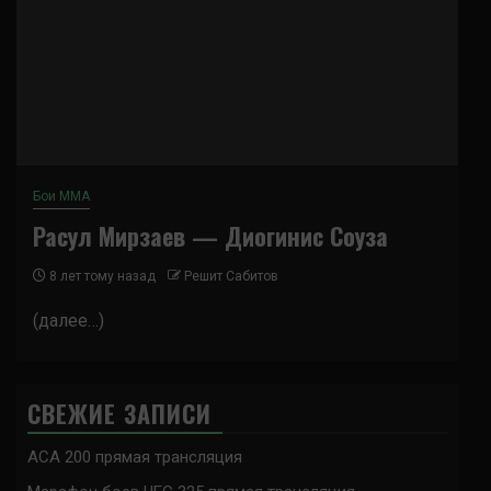
Бои ММА
Расул Мирзаев — Диогинис Соуза
8 лет тому назад
Решит Сабитов
(далее…)
СВЕЖИЕ ЗАПИСИ
ACA 200 прямая трансляция