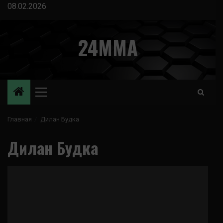
Перейти
08.02.2026
к
содержимому
24MMA
Основное
меню
Главная
Дилан Будка
Дилан Будка