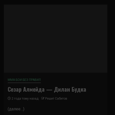
ММА БОИ БЕЗ ПРАВИЛ
Сезар Алмейда — Дилан Будка
2 года тому назад
Решит Сабитов
(далее…)