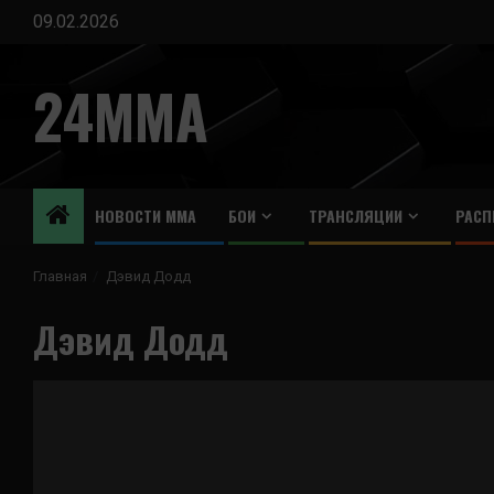
Перейти
09.02.2026
к
содержимому
24MMA
НОВОСТИ ММА
БОИ
ТРАНСЛЯЦИИ
РАСП
Главная
Дэвид Додд
Дэвид Додд