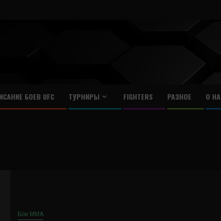
ИСАНИЕ БОЕВ UFC
ТУРНИРЫ
FIGHTERS
РАЗНОЕ
О НА
Бои ММА