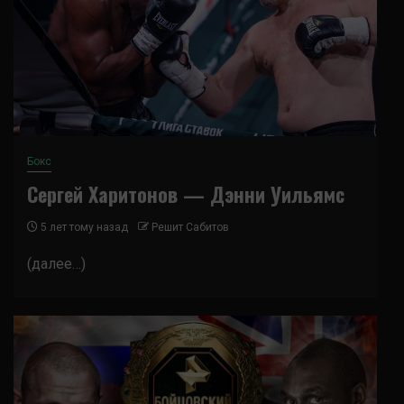
Бокс
Сергей Харитонов — Дэнни Уильямс
5 лет тому назад
Решит Сабитов
(далее…)