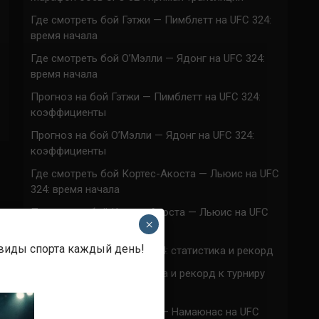
Где смотреть бой Гэтжи — Пимблетт на UFC 324:
время начала
Где смотреть бой О’Мэлли — Ядонг на UFC 324:
время начала
Прогноз на бой Гэтжи — Пимблетт на UFC 324:
коэффициенты
Прогноз на бой О’Мэлли — Ядонг на UFC 324:
коэффициенты
Где смотреть бой Кортес-Акоста — Льюис на UFC
324: время начала
Прогноз на бой Кортес-Акоста — Льюис на UFC
×
324: коэффициенты
 виды спорта каждый день!
Наталья Сильва на UFC 324: статистика и рекорд
Роуз Намаюнас: статистика и рекорд к турниру
UFC 324
Где смотреть бой Сильва — Намаюнас на UFC