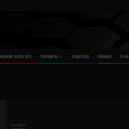
ИСАНИЕ БОЕВ UFC
ТУРНИРЫ
FIGHTERS
РАЗНОЕ
О НА
Бои ММА