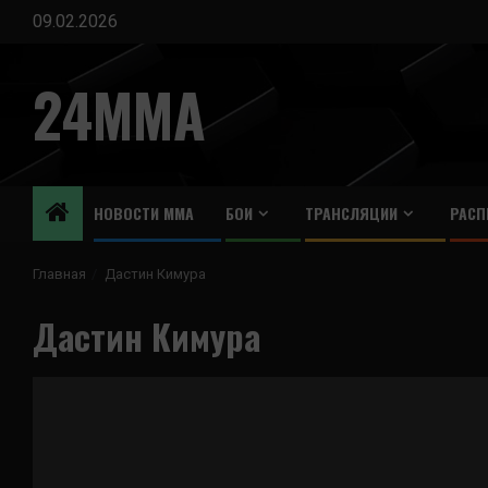
Перейти
09.02.2026
к
содержимому
24MMA
НОВОСТИ ММА
БОИ
ТРАНСЛЯЦИИ
РАСП
Главная
Дастин Кимура
Дастин Кимура