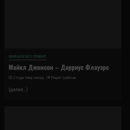
ММА БОИ БЕЗ ПРАВИЛ
Майкл Джонсон – Дарриус Флауэрс
2 года тому назад
Решит Сабитов
(далее…)