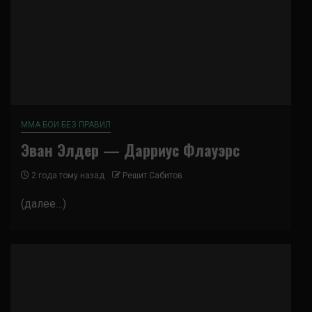
ММА БОИ БЕЗ ПРАВИЛ
Эван Элдер — Дарриус Флауэрс
2 года тому назад
Решит Сабитов
(далее…)