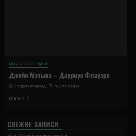
ММА БОИ БЕЗ ПРАВИЛ
Джейк Мэтьюз – Дарриус Флауэрс
3 года тому назад
Решит Сабитов
(далее…)
СВЕЖИЕ ЗАПИСИ