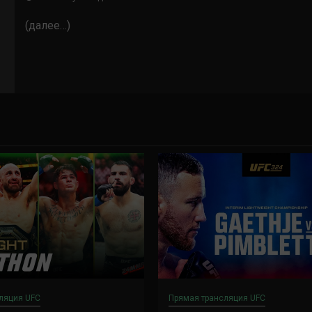
(далее…)
ляция UFC
Прямая трансляция UFC