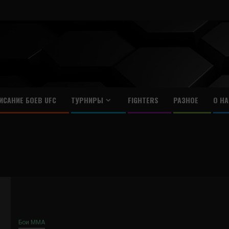
ИСАНИЕ БОЕВ UFC
ТУРНИРЫ
FIGHTERS
РАЗНОЕ
О НА
Бои ММА