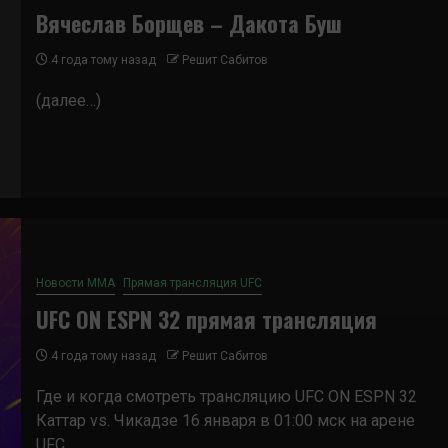
Вячеслав Борщев – Дакота Буш
4 года тому назад
Решит Сабитов
(далее…)
Новости ММА
Прямая трансляция UFC
UFC ON ESPN 32 прямая трансляция
4 года тому назад
Решит Сабитов
Где и когда смотреть трансляцию UFC ON ESPN 32
Каттар vs. Чикадзе 16 января в 01:00 мск на арене
UFC...