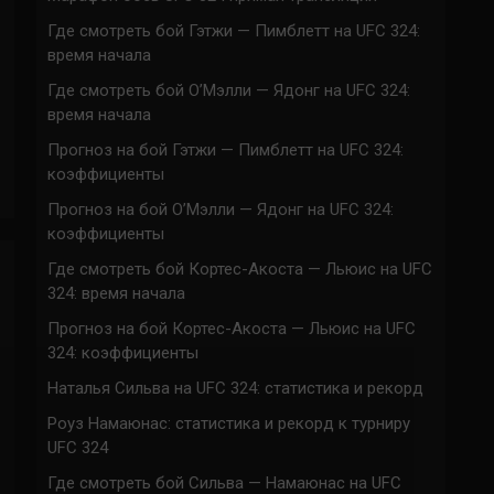
Где смотреть бой Гэтжи — Пимблетт на UFC 324:
время начала
Где смотреть бой О’Мэлли — Ядонг на UFC 324:
время начала
Прогноз на бой Гэтжи — Пимблетт на UFC 324:
коэффициенты
Прогноз на бой О’Мэлли — Ядонг на UFC 324:
коэффициенты
Где смотреть бой Кортес-Акоста — Льюис на UFC
324: время начала
Прогноз на бой Кортес-Акоста — Льюис на UFC
324: коэффициенты
Наталья Сильва на UFC 324: статистика и рекорд
Роуз Намаюнас: статистика и рекорд к турниру
UFC 324
Где смотреть бой Сильва — Намаюнас на UFC