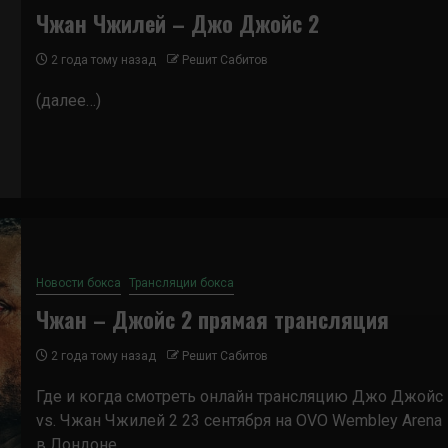
Чжан Чжилей – Джо Джойс 2
2 года тому назад
Решит Сабитов
(далее…)
Новости бокса
Трансляции бокса
Чжан – Джойс 2 прямая трансляция
2 года тому назад
Решит Сабитов
Где и когда смотреть онлайн трансляцию Джо Джойс
vs. Чжан Чжилей 2 23 сентября на OVO Wembley Arena
в Лондоне...