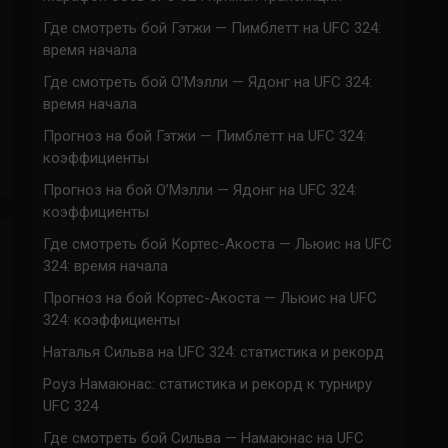
Где смотреть бой Гэтжи — Пимблетт на UFC 324:
время начала
Где смотреть бой О’Мэлли — Ядонг на UFC 324:
время начала
Прогноз на бой Гэтжи — Пимблетт на UFC 324:
коэффициенты
Прогноз на бой О’Мэлли — Ядонг на UFC 324:
коэффициенты
Где смотреть бой Кортес-Акоста — Льюис на UFC
324: время начала
Прогноз на бой Кортес-Акоста — Льюис на UFC
324: коэффициенты
Наталья Сильва на UFC 324: статистика и рекорд
Роуз Намаюнас: статистика и рекорд к турниру
UFC 324
Где смотреть бой Сильва — Намаюнас на UFC