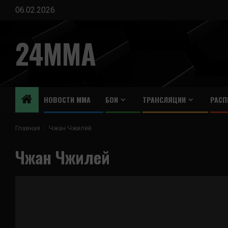
Перейти
06.02.2026
к
содержимому
24MMA
НОВОСТИ ММА
БОИ
ТРАНСЛЯЦИИ
РАСП
Главная
Чжан Чжилей
Чжан Чжилей