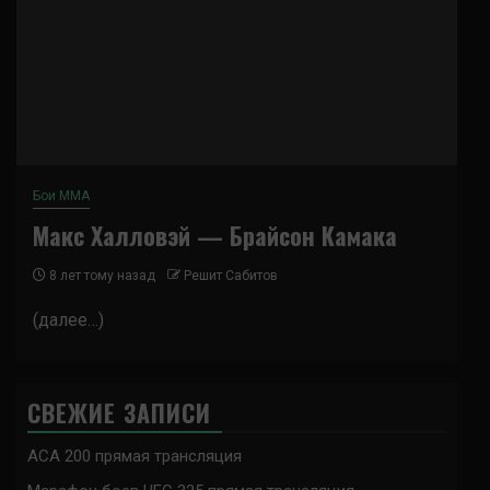
Бои ММА
Макс Халловэй — Брайсон Камака
8 лет тому назад
Решит Сабитов
(далее…)
СВЕЖИЕ ЗАПИСИ
ACA 200 прямая трансляция