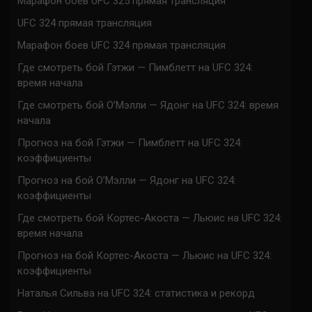
Марафон боев UFC 325 прямая трансляция
UFC 324 прямая трансляция
Марафон боев UFC 324 прямая трансляция
Где смотреть бой Гэтжи — Пимблетт на UFC 324:
время начала
Где смотреть бой О’Мэлли — Ядонг на UFC 324: время
начала
Прогноз на бой Гэтжи — Пимблетт на UFC 324:
коэффициенты
Прогноз на бой О’Мэлли — Ядонг на UFC 324:
коэффициенты
Где смотреть бой Кортес-Акоста — Льюис на UFC 324:
время начала
Прогноз на бой Кортес-Акоста — Льюис на UFC 324:
коэффициенты
Наталья Сильва на UFC 324: статистика и рекорд